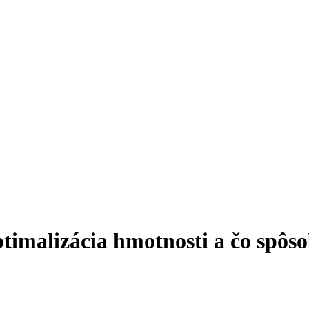
ptimalizácia hmotnosti a čo spô