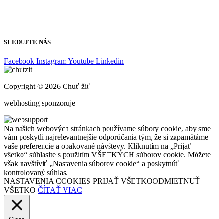
WEB Ambulancie
SLEDUJTE NÁS
Facebook
Instagram
Youtube
Linkedin
Copyright © 2026 Chuť žiť
webhosting sponzoruje
Na našich webových stránkach používame súbory cookie, aby sme
vám poskytli najrelevantnejšie odporúčania tým, že si zapamätáme
vaše preferencie a opakované návštevy. Kliknutím na „Prijať
všetko“ súhlasíte s použitím VŠETKÝCH súborov cookie. Môžete
však navštíviť „Nastavenia súborov cookie“ a poskytnúť
kontrolovaný súhlas.
NASTAVENIA COOKIES
PRIJAŤ VŠETKO
ODMIETNUŤ
VŠETKO
ČÍTAŤ VIAC