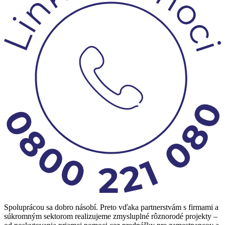
Spoluprácou sa dobro násobí. Preto vďaka partnerstvám s firmami a
súkromným sektorom realizujeme zmysluplné rôznorodé projekty –