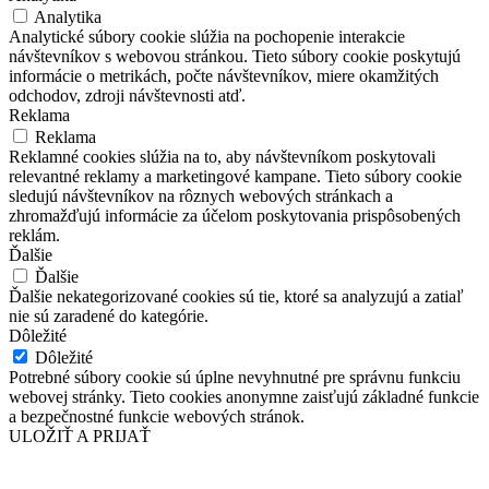
Analytika
Analytické súbory cookie slúžia na pochopenie interakcie
návštevníkov s webovou stránkou. Tieto súbory cookie poskytujú
informácie o metrikách, počte návštevníkov, miere okamžitých
odchodov, zdroji návštevnosti atď.
Reklama
Reklama
Reklamné cookies slúžia na to, aby návštevníkom poskytovali
relevantné reklamy a marketingové kampane. Tieto súbory cookie
sledujú návštevníkov na rôznych webových stránkach a
zhromažďujú informácie za účelom poskytovania prispôsobených
reklám.
Ďalšie
Ďalšie
Ďalšie nekategorizované cookies sú tie, ktoré sa analyzujú a zatiaľ
nie sú zaradené do kategórie.
Dôležité
Dôležité
Potrebné súbory cookie sú úplne nevyhnutné pre správnu funkciu
webovej stránky. Tieto cookies anonymne zaisťujú základné funkcie
a bezpečnostné funkcie webových stránok.
ULOŽIŤ A PRIJAŤ