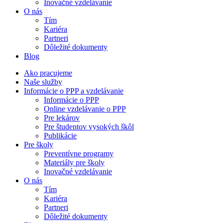
Inovačné vzdelávanie
O nás
Tím
Kariéra
Partneri
Dôležité dokumenty
Blog
Ako pracujeme
Naše služby
Informácie o PPP a vzdelávanie
Informácie o PPP
Online vzdelávanie o PPP
Pre lekárov
Pre študentov vysokých škôl
Publikácie
Pre školy
Preventívne programy
Materiály pre školy
Inovačné vzdelávanie
O nás
Tím
Kariéra
Partneri
Dôležité dokumenty