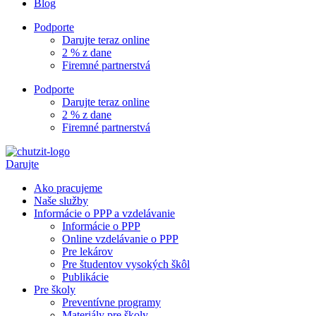
Blog
Podporte
Darujte teraz online
2 % z dane
Firemné partnerstvá
Podporte
Darujte teraz online
2 % z dane
Firemné partnerstvá
Darujte
Ako pracujeme
Naše služby
Informácie o PPP a vzdelávanie
Informácie o PPP
Online vzdelávanie o PPP
Pre lekárov
Pre študentov vysokých škôl
Publikácie
Pre školy
Preventívne programy
Materiály pre školy