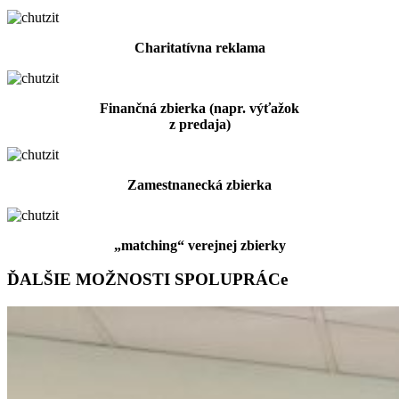
Charitatívna reklama
Finančná zbierka (napr. výťažok
z predaja)
Zamestnanecká zbierka
„matching“ verejnej zbierky
ĎALŠIE MOŽNOSTI SPOLUPRÁCe