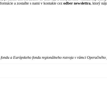
nformácie a zostaňte s nami v kontakte cez
odber newslettra
, ktorý ná
o fondu a Európskeho fondu regionálneho rozvoja v rámci Operačného