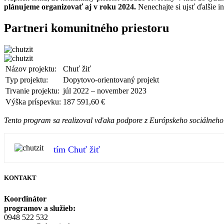
plánujeme organizovať aj v roku 2024.
Nenechajte si ujsť ďalšie i
Partneri komunitného priestoru
Názov projektu:
Chuť žiť
Typ projektu:
Dopytovo-orientovaný projekt
Trvanie projektu:
júl 2022 – november 2023
Výška príspevku:
187 591,60 €
Tento program sa realizoval vďaka podpore z Európskeho sociálneh
tím Chuť žiť
KONTAKT
Koordinátor
programov a služieb:
0948 522 532