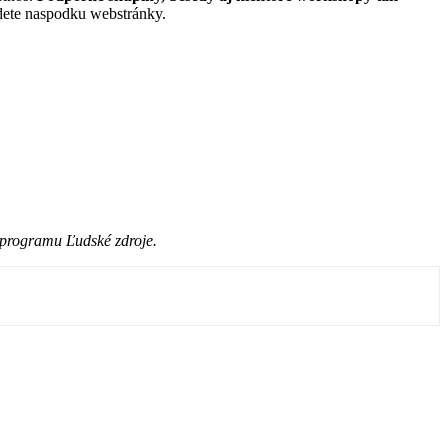
jdete naspodku webstránky.
 programu Ľudské zdroje.