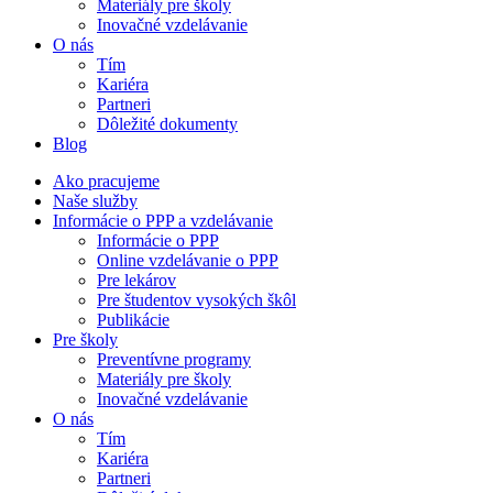
Materiály pre školy
Inovačné vzdelávanie
O nás
Tím
Kariéra
Partneri
Dôležité dokumenty
Blog
Ako pracujeme
Naše služby
Informácie o PPP a vzdelávanie
Informácie o PPP
Online vzdelávanie o PPP
Pre lekárov
Pre študentov vysokých škôl
Publikácie
Pre školy
Preventívne programy
Materiály pre školy
Inovačné vzdelávanie
O nás
Tím
Kariéra
Partneri