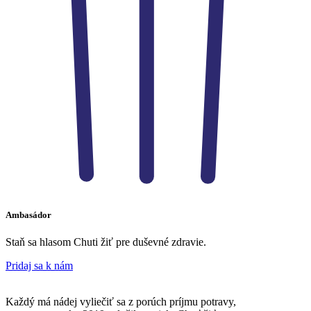
Ambasádor​
Staň sa hlasom Chuti žiť pre duševné zdravie.
Pridaj sa k nám
Každý má nádej vyliečiť sa z porúch príjmu potravy,