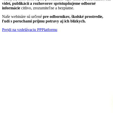
videí, publikácií a rozhovorov
sprístupňujeme odborné
informácie
citlivo, zrozumiteľne a bezplatne.
Naše webináre sú určené
pre odborníkov, školské prostredie,
ľudí s poruchami príjmu potravy aj ich blízkych.
Prejdi na vzdelávaciu PPPlatformu