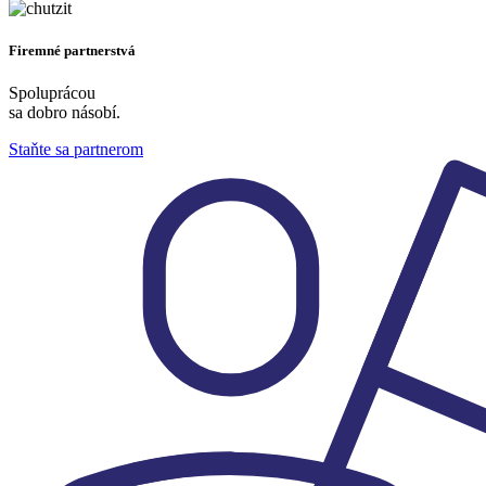
Firemné partnerstvá​
Spoluprácou
sa dobro násobí.
Staňte sa partnerom