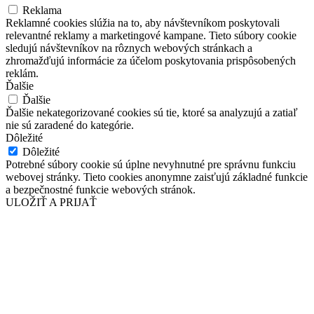
Reklama
Reklamné cookies slúžia na to, aby návštevníkom poskytovali
relevantné reklamy a marketingové kampane. Tieto súbory cookie
sledujú návštevníkov na rôznych webových stránkach a
zhromažďujú informácie za účelom poskytovania prispôsobených
reklám.
Ďalšie
Ďalšie
Ďalšie nekategorizované cookies sú tie, ktoré sa analyzujú a zatiaľ
nie sú zaradené do kategórie.
Dôležité
Dôležité
Potrebné súbory cookie sú úplne nevyhnutné pre správnu funkciu
webovej stránky. Tieto cookies anonymne zaisťujú základné funkcie
a bezpečnostné funkcie webových stránok.
ULOŽIŤ A PRIJAŤ