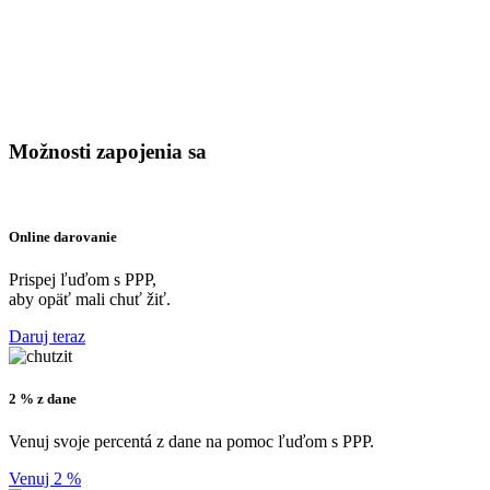
Možnosti zapojenia sa​
Online darovanie​
Prispej ľuďom s PPP,
aby opäť mali chuť žiť.
Daruj teraz
2 % z dane​
Venuj svoje percentá z dane na pomoc ľuďom s PPP.
Venuj 2 %