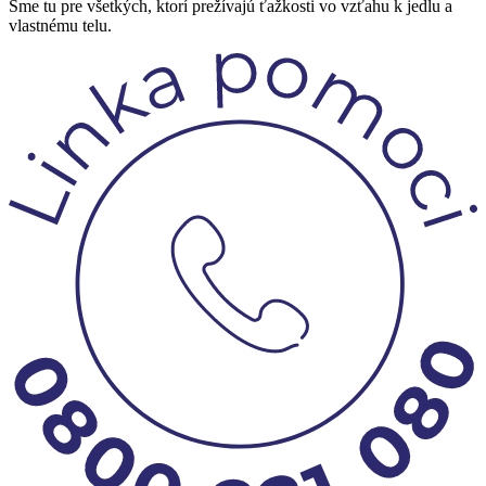
Sme tu pre všetkých, ktorí prežívajú ťažkosti vo vzťahu k jedlu a
vlastnému telu.