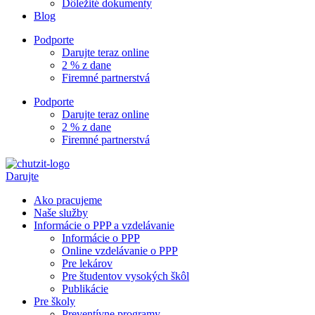
Dôležité dokumenty
Blog
Podporte
Darujte teraz online
2 % z dane
Firemné partnerstvá
Podporte
Darujte teraz online
2 % z dane
Firemné partnerstvá
Darujte
Ako pracujeme
Naše služby
Informácie o PPP a vzdelávanie
Informácie o PPP
Online vzdelávanie o PPP
Pre lekárov
Pre študentov vysokých škôl
Publikácie
Pre školy
Preventívne programy