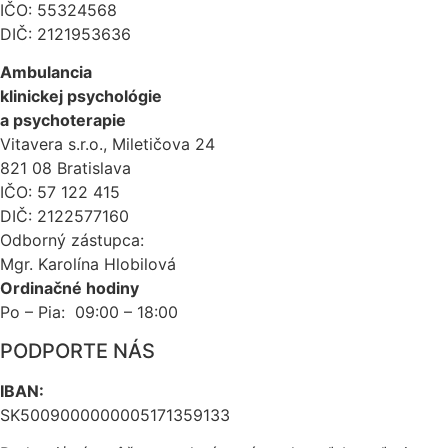
IČO: 55324568
DIČ: 2121953636
Ambulancia
klinickej psychológie
a psychoterapie
Vitavera s.r.o., Miletičova 24
821 08 Bratislava
IČO: 57 122 415
DIČ: 2122577160
Odborný zástupca:
Mgr. Karolína Hlobilová
Ordinačné hodiny
Po – Pia: 09:00 – 18:00
PODPORTE NÁS
IBAN:
SK5009000000005171359133