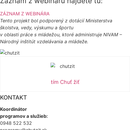
Záznam z webináru nájdete tu:
ZÁZNAM Z WEBINÁRA
Tento projekt bol podporený z dotácií Ministerstva
školstva, vedy, výskumu a športu
v oblasti práce s mládežou, ktoré administruje NIVAM –
Národný inštitút vzdelávania a mládeže.
tím Chuť žiť
KONTAKT
Koordinátor
programov a služieb:
0948 522 532