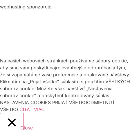
webhosting sponzoruje
Na našich webových stránkach používame súbory cookie,
aby sme vám poskytli najrelevantnejšie odporúčania tým,
že si zapamätáme vaše preferencie a opakované návštevy.
Kliknutím na „Prijať všetko“ súhlasíte s použitím VŠETKÝCH
súborov cookie. Môžete však navštíviť „Nastavenia
súborov cookie“ a poskytnúť kontrolovaný súhlas.
NASTAVENIA COOKIES
PRIJAŤ VŠETKO
ODMIETNUŤ
VŠETKO
ČÍTAŤ VIAC
Close