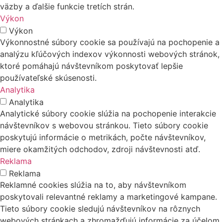
väzby a ďalšie funkcie tretích strán.
Výkon
Výkon
Výkonnostné súbory cookie sa používajú na pochopenie a
analýzu kľúčových indexov výkonnosti webových stránok,
ktoré pomáhajú návštevníkom poskytovať lepšie
používateľské skúsenosti.
Analytika
Analytika
Analytické súbory cookie slúžia na pochopenie interakcie
návštevníkov s webovou stránkou. Tieto súbory cookie
poskytujú informácie o metrikách, počte návštevníkov,
miere okamžitých odchodov, zdroji návštevnosti atď.
Reklama
Reklama
Reklamné cookies slúžia na to, aby návštevníkom
poskytovali relevantné reklamy a marketingové kampane.
Tieto súbory cookie sledujú návštevníkov na rôznych
webových stránkach a zhromažďujú informácie za účelom