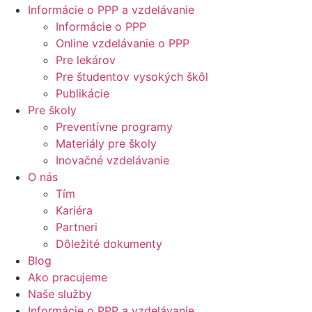
Informácie o PPP a vzdelávanie
Informácie o PPP
Online vzdelávanie o PPP
Pre lekárov
Pre študentov vysokých škôl
Publikácie
Pre školy
Preventívne programy
Materiály pre školy
Inovačné vzdelávanie
O nás
Tím
Kariéra
Partneri
Dôležité dokumenty
Blog
Ako pracujeme
Naše služby
Informácie o PPP a vzdelávanie