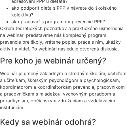
adresovaní PPP u dieťaťa?
ako podporiť dieťa s PPP v návrate do školského
kolektívu?
ako pracovať s programom prevencie PPP?
Okrem teoretických poznatkov a praktického usmernenia
na webinári predstavíme náš komplexný program
prevencie pre školy, vrátane popisu práce s ním, ukážky
aktivít a videí. Po webinári nasleduje otvorená diskusia.
Pre koho je webinár určený?
Webinár je určený základným a stredným školám, učiteľom
a učiteľkám, školským psychológom a psychologičkám,
koordinátorom a koordinátorkám prevencie, pracovníkom
a pracovníčkam s mládežou, výchovným poradcom a
poradkyniam, občianskym združeniam a vzdelávacím
inštitúciám.
Kedy sa webinár odohrá?