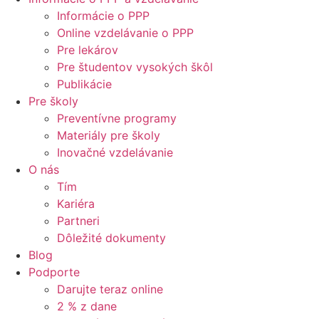
Informácie o PPP
Online vzdelávanie o PPP
Pre lekárov
Pre študentov vysokých škôl
Publikácie
Pre školy
Preventívne programy
Materiály pre školy
Inovačné vzdelávanie
O nás
Tím
Kariéra
Partneri
Dôležité dokumenty
Blog
Podporte
Darujte teraz online
2 % z dane