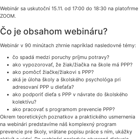
Webinár sa uskutoční 15.11. od 17:00 do 18:30 na platofrme
ZOOM.
Čo je obsahom webináru?
Webinár v 90 minútach zhrnie napríklad nasledovné témy:
čo spadá medzi poruchy príjmu potravy?
ako vypozorovať, že žiak/žiačka na škole má PPP?
ako pomôcť žiačke/žiakovi s PPP?
aká je úloha školy a školského psychológa pri
adresovaní PPP u dieťaťa?
ako podporiť dieťa s PPP v návrate do školského
kolektívu?
ako pracovať s programom prevencie PPP?
Okrem teoretických poznatkov a praktického usmernenia
na webinári predstavíme náš komplexný program
prevencie pre školy, vrátane popisu práce s ním, ukážky