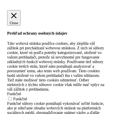
Close
Prehľad ochrany osobných údajov
Táto webová stránka používa cookies, aby zlepšila váš
zážitok pri prechádzaní webovou stránkou. Z nich sú súbory
cookie, ktoré sú podľa potreby kategorizované, uložené vo
vašom prehliadači, pretože sú nevyhnutné pre fungovanie
základných funkcií webovej stránky. Používame tiež súbory
cookie tretích strán, ktoré nám pomáhajú analyzovať a
porozumieť tomu, ako tento web používate. Tieto cookies
budú uložené vo vašom prehliadači iba s vašim súhlasom.
Tiež máte možnosť tieto cookies odmietnuť. Odber
niektorých z týchto súborov cookie však môže mať vplyv na
váš zážitok z prehliadania.
Funkčné
Funkčné
Funkčné súbory cookie pomáhajú vykonávať určité funkcie,
ako je zdieľanie obsahu webových stránok na platformách
sociálnych médií, zhromažďovanie spätnej väzby a ďalšie