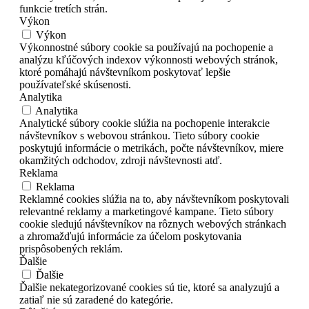
funkcie tretích strán.
Výkon
Výkon
Výkonnostné súbory cookie sa používajú na pochopenie a
analýzu kľúčových indexov výkonnosti webových stránok,
ktoré pomáhajú návštevníkom poskytovať lepšie
používateľské skúsenosti.
Analytika
Analytika
Analytické súbory cookie slúžia na pochopenie interakcie
návštevníkov s webovou stránkou. Tieto súbory cookie
poskytujú informácie o metrikách, počte návštevníkov, miere
okamžitých odchodov, zdroji návštevnosti atď.
Reklama
Reklama
Reklamné cookies slúžia na to, aby návštevníkom poskytovali
relevantné reklamy a marketingové kampane. Tieto súbory
cookie sledujú návštevníkov na rôznych webových stránkach
a zhromažďujú informácie za účelom poskytovania
prispôsobených reklám.
Ďalšie
Ďalšie
Ďalšie nekategorizované cookies sú tie, ktoré sa analyzujú a
zatiaľ nie sú zaradené do kategórie.