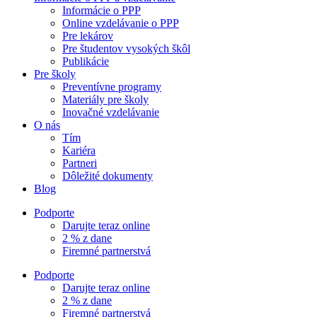
Informácie o PPP
Online vzdelávanie o PPP
Pre lekárov
Pre študentov vysokých škôl
Publikácie
Pre školy
Preventívne programy
Materiály pre školy
Inovačné vzdelávanie
O nás
Tím
Kariéra
Partneri
Dôležité dokumenty
Blog
Podporte
Darujte teraz online
2 % z dane
Firemné partnerstvá
Podporte
Darujte teraz online
2 % z dane
Firemné partnerstvá