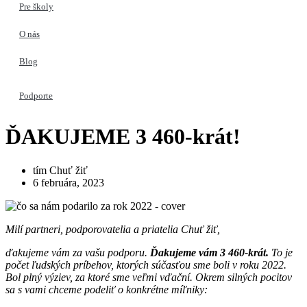
Pre školy
O nás
Blog
Podporte
ĎAKUJEME 3 460-krát!
tím Chuť žiť
6 februára, 2023
Milí partneri, podporovatelia a priatelia Chuť žiť,
ďakujeme vám za vašu podporu.
Ďakujeme vám 3 460-krát.
To je
počet ľudských príbehov, ktorých súčasťou sme boli v roku 2022.
Bol plný výziev, za ktoré sme veľmi vďační. Okrem silných pocitov
sa s vami chceme podeliť o konkrétne míľniky: