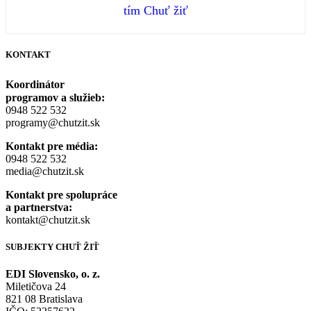
tím Chuť žiť
KONTAKT
Koordinátor
programov a služieb:
0948 522 532
programy@chutzit.sk
Kontakt pre média:
0948 522 532
media@chutzit.sk
Kontakt pre spolupráce
a partnerstva:
kontakt@chutzit.sk
SUBJEKTY CHUŤ ŽIŤ​
EDI Slovensko, o. z.
Miletičova 24
821 08 Bratislava