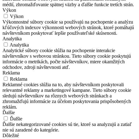
médií, zhromažďovanie spätnej väzby a ďalšie funkcie tretích strán.
Výkon
Výkon
Výkonnostné súbory cookie sa používajú na pochopenie a analýzu
kľúčových indexov výkonnosti webových stránok, ktoré pomáhajú
návštevníkom poskytovať lepšie používateľské skúsenosti.
Analytika
Analytika
Analytické súbory cookie slúžia na pochopenie interakcie
návštevníkov s webovou stránkou. Tieto súbory cookie poskytujú
informácie o metrikách, počte návštevníkov, miere okamžitých
odchodov, zdroji návštevnosti atď.
Reklama
Reklama
Reklamné cookies slúžia na to, aby návštevníkom poskytovali
relevantné reklamy a marketingové kampane. Tieto súbory cookie
sledujú návštevníkov na rôznych webových stránkach a
zhromažďujú informácie za účelom poskytovania prispôsobených
reklám.
Ďalšie
Ďalšie
Ďalšie nekategorizované cookies sú tie, ktoré sa analyzujú a zatiaľ
nie sú zaradené do kategórie.
Dôležité