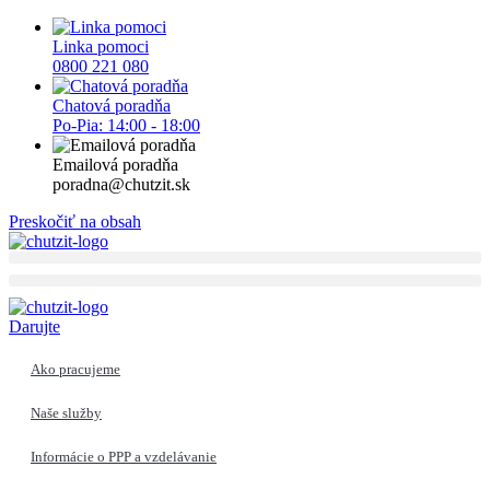
Linka pomoci
0800 221 080
Chatová poradňa
Po-Pia: 14:00 - 18:00
Emailová poradňa
poradna@chutzit.sk
Preskočiť na obsah
Darujte
Ako pracujeme
Naše služby
Informácie o PPP a vzdelávanie