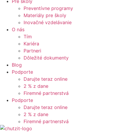
Pre školy
Preventívne programy
Materiály pre školy
Inovačné vzdelávanie
O nás
Tím
Kariéra
Partneri
Dôležité dokumenty
Blog
Podporte
Darujte teraz online
2 % z dane
Firemné partnerstvá
Podporte
Darujte teraz online
2 % z dane
Firemné partnerstvá