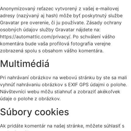
Anonymizovaný reťazec vytvorený z vašej e-mailovej
adresy (nazývaný aj hash) môže byť poskytnutý službe
Gravatar pre overenie, či ju používate. Zásady ochrany
osobných údajov služby Gravatar nájdete na:
https://automattic.com/privacy/. Po schválení vášho
komentára bude vaša profilová fotografia verejne
zobrazená spolu s obsahom vášho komentára.
Multimédiá
Pri nahrávaní obrázkov na webovú stránku by ste sa mali
vyhnúť nahrávaniu obrázkov s EXIF GPS údajmi o polohe.
Návštevníci webu môžu stiahnuť a zobraziť akékoľvek
údaje o polohe z obrázkov.
Súbory cookies
Ak pridáte komentár na našej stránke, môžete súhlasiť s