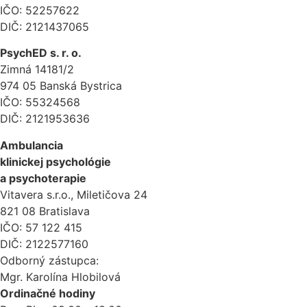
IČO: 52257622
DIČ: 2121437065
PsychED s. r. o.
Zimná 14181/2
974 05 Banská Bystrica
IČO: 55324568
DIČ: 2121953636
Ambulancia
klinickej psychológie
a psychoterapie
Vitavera s.r.o., Miletičova 24
821 08 Bratislava
IČO: 57 122 415
DIČ: 2122577160
Odborný zástupca:
Mgr. Karolína Hlobilová
Ordinačné hodiny