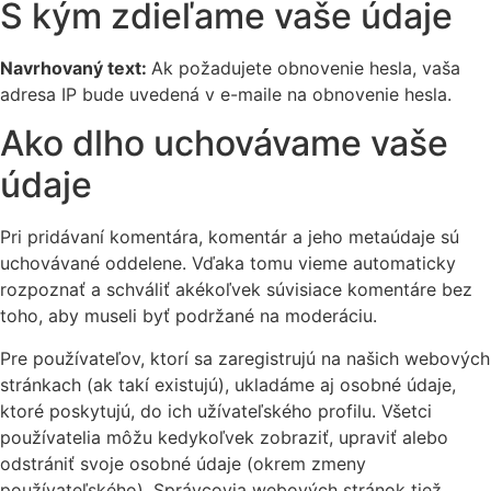
S kým zdieľame vaše údaje
Navrhovaný text:
Ak požadujete obnovenie hesla, vaša
adresa IP bude uvedená v e-maile na obnovenie hesla.
Ako dlho uchovávame vaše
údaje
Pri pridávaní komentára, komentár a jeho metaúdaje sú
uchovávané oddelene. Vďaka tomu vieme automaticky
rozpoznať a schváliť akékoľvek súvisiace komentáre bez
toho, aby museli byť podržané na moderáciu.
Pre používateľov, ktorí sa zaregistrujú na našich webových
stránkach (ak takí existujú), ukladáme aj osobné údaje,
ktoré poskytujú, do ich užívateľského profilu. Všetci
používatelia môžu kedykoľvek zobraziť, upraviť alebo
odstrániť svoje osobné údaje (okrem zmeny
používateľského). Správcovia webových stránok tiež