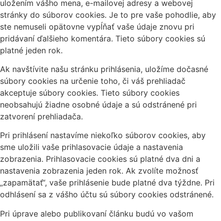
uložením vášho mena, e-mailovej adresy a webovej
stránky do súborov cookies. Je to pre vaše pohodlie, aby
ste nemuseli opätovne vypĺňať vaše údaje znovu pri
pridávaní ďalšieho komentára. Tieto súbory cookies sú
platné jeden rok.
Ak navštívite našu stránku prihlásenia, uložíme dočasné
súbory cookies na určenie toho, či váš prehliadač
akceptuje súbory cookies. Tieto súbory cookies
neobsahujú žiadne osobné údaje a sú odstránené pri
zatvorení prehliadača.
Pri prihlásení nastavíme niekoľko súborov cookies, aby
sme uložili vaše prihlasovacie údaje a nastavenia
zobrazenia. Prihlasovacie cookies sú platné dva dni a
nastavenia zobrazenia jeden rok. Ak zvolíte možnosť
„zapamätať“, vaše prihlásenie bude platné dva týždne. Pri
odhlásení sa z vášho účtu sú súbory cookies odstránené.
Pri úprave alebo publikovaní článku budú vo vašom