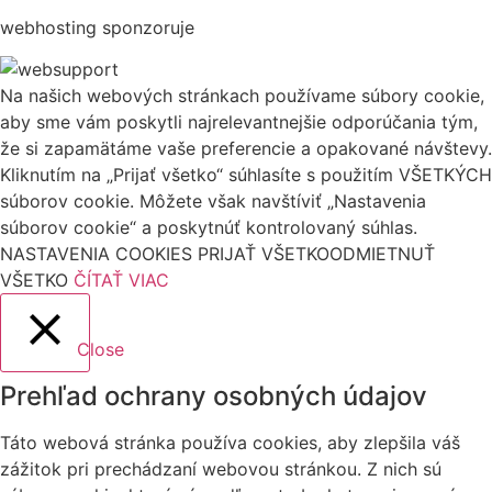
webhosting sponzoruje
Na našich webových stránkach používame súbory cookie,
aby sme vám poskytli najrelevantnejšie odporúčania tým,
že si zapamätáme vaše preferencie a opakované návštevy.
Kliknutím na „Prijať všetko“ súhlasíte s použitím VŠETKÝCH
súborov cookie. Môžete však navštíviť „Nastavenia
súborov cookie“ a poskytnúť kontrolovaný súhlas.
NASTAVENIA COOKIES
PRIJAŤ VŠETKO
ODMIETNUŤ
VŠETKO
ČÍTAŤ VIAC
Close
Prehľad ochrany osobných údajov
Táto webová stránka používa cookies, aby zlepšila váš
zážitok pri prechádzaní webovou stránkou. Z nich sú