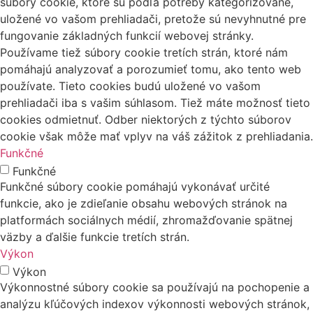
súbory cookie, ktoré sú podľa potreby kategorizované,
uložené vo vašom prehliadači, pretože sú nevyhnutné pre
fungovanie základných funkcií webovej stránky.
Používame tiež súbory cookie tretích strán, ktoré nám
pomáhajú analyzovať a porozumieť tomu, ako tento web
používate. Tieto cookies budú uložené vo vašom
prehliadači iba s vašim súhlasom. Tiež máte možnosť tieto
cookies odmietnuť. Odber niektorých z týchto súborov
cookie však môže mať vplyv na váš zážitok z prehliadania.
Funkčné
Funkčné
Funkčné súbory cookie pomáhajú vykonávať určité
funkcie, ako je zdieľanie obsahu webových stránok na
platformách sociálnych médií, zhromažďovanie spätnej
väzby a ďalšie funkcie tretích strán.
Výkon
Výkon
Výkonnostné súbory cookie sa používajú na pochopenie a
analýzu kľúčových indexov výkonnosti webových stránok,