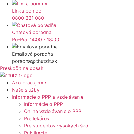
Linka pomoci
0800 221 080
Chatová poradňa
Po-Pia: 14:00 - 18:00
Emailová poradňa
poradna@chutzit.sk
Preskočiť na obsah
Ako pracujeme
Naše služby
Informácie o PPP a vzdelávanie
Informácie o PPP
Online vzdelávanie o PPP
Pre lekárov
Pre študentov vysokých škôl
Publikácie