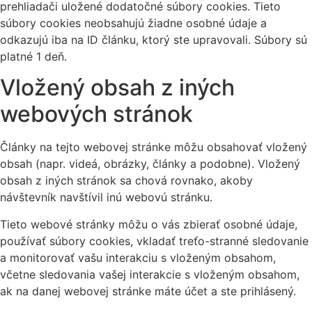
prehliadači uložené dodatočné súbory cookies. Tieto
súbory cookies neobsahujú žiadne osobné údaje a
odkazujú iba na ID článku, ktorý ste upravovali. Súbory sú
platné 1 deň.
Vložený obsah z iných
webových stránok
Články na tejto webovej stránke môžu obsahovať vložený
obsah (napr. videá, obrázky, články a podobne). Vložený
obsah z iných stránok sa chová rovnako, akoby
návštevník navštívil inú webovú stránku.
Tieto webové stránky môžu o vás zbierať osobné údaje,
používať súbory cookies, vkladať treťo-stranné sledovanie
a monitorovať vašu interakciu s vloženým obsahom,
včetne sledovania vašej interakcie s vloženým obsahom,
ak na danej webovej stránke máte účet a ste prihlásený.