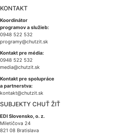
KONTAKT
Koordinátor
programov a služieb:
0948 522 532
programy@chutzit.sk
Kontakt pre média:
0948 522 532
media@chutzit.sk
Kontakt pre spolupráce
a partnerstva:
kontakt@chutzit.sk
SUBJEKTY CHUŤ ŽIŤ​
EDI Slovensko, o. z.
Miletičova 24
821 08 Bratislava