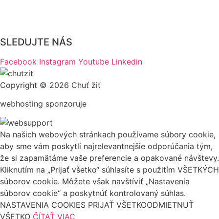
WEB Ambulancie
SLEDUJTE NÁS
Facebook
Instagram
Youtube
Linkedin
Copyright © 2026 Chuť žiť
webhosting sponzoruje
Na našich webových stránkach používame súbory cookie,
aby sme vám poskytli najrelevantnejšie odporúčania tým,
že si zapamätáme vaše preferencie a opakované návštevy.
Kliknutím na „Prijať všetko“ súhlasíte s použitím VŠETKÝCH
súborov cookie. Môžete však navštíviť „Nastavenia
súborov cookie“ a poskytnúť kontrolovaný súhlas.
NASTAVENIA COOKIES
PRIJAŤ VŠETKO
ODMIETNUŤ
VŠETKO
ČÍTAŤ VIAC