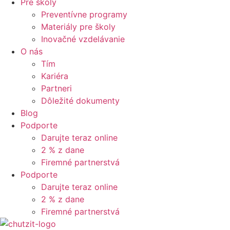
Pre školy
Preventívne programy
Materiály pre školy
Inovačné vzdelávanie
O nás
Tím
Kariéra
Partneri
Dôležité dokumenty
Blog
Podporte
Darujte teraz online
2 % z dane
Firemné partnerstvá
Podporte
Darujte teraz online
2 % z dane
Firemné partnerstvá