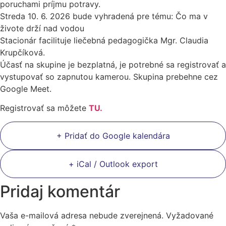
poruchami príjmu potravy.
Streda 10. 6. 2026 bude vyhradená pre tému: Čo ma v
živote drží nad vodou
Stacionár facilituje liečebná pedagogička Mgr. Claudia
Krupčíková.
Účasť na skupine je bezplatná, je potrebné sa registrovať a
vystupovať so zapnutou kamerou. Skupina prebehne cez
Google Meet.
Registrovať sa môžete
TU.
+ Pridať do Google kalendára
+ iCal / Outlook export
Pridaj komentár
Vaša e-mailová adresa nebude zverejnená.
Vyžadované