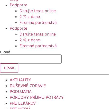
Podporte
Darujte teraz online
2 % z dane
Firemné partnerstvá
Podporte
Darujte teraz online
2 % z dane
Firemné partnerstvá
Hľadať
Hľadať
AKTUALITY
DUŠEVNÉ ZDRAVIE
PODUJATIA
PORUCHY PRÍJMU POTRAVY
PRE LEKÁROV