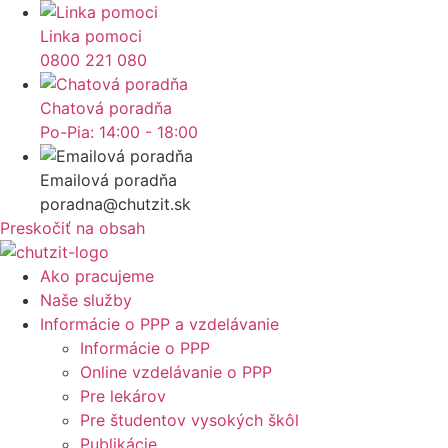
Linka pomoci
0800 221 080
Chatová poradňa
Po-Pia: 14:00 - 18:00
Emailová poradňa
poradna@chutzit.sk
Preskočiť na obsah
Ako pracujeme
Naše služby
Informácie o PPP a vzdelávanie
Informácie o PPP
Online vzdelávanie o PPP
Pre lekárov
Pre študentov vysokých škôl
Publikácie