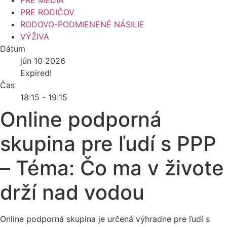
PRE MÉDIÁ
PRE RODIČOV
RODOVO-PODMIENENÉ NÁSILIE
VÝŽIVA
Dátum
jún 10 2026
Expired!
Čas
18:15 - 19:15
Online podporná
skupina pre ľudí s PPP
– Téma: Čo ma v živote
drží nad vodou
Online podporná skupina je určená výhradne pre ľudí s