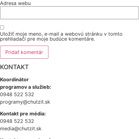
Adresa webu
Uložiť moje meno, e-mail a webovú stránku v tomto
prehliadači pre moje budúce komentáre.
KONTAKT
Koordinátor
programov a služieb:
0948 522 532
programy@chutzit.sk
Kontakt pre média:
0948 522 532
media@chutzit.sk