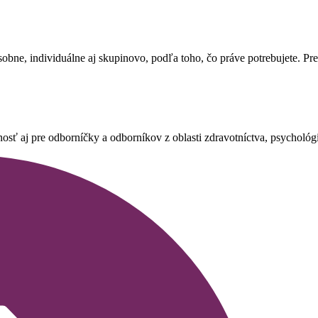
bne, individuálne aj skupinovo, podľa toho, čo práve potrebujete. Pre 
sť aj pre odborníčky a odborníkov z oblasti zdravotníctva, psychológie