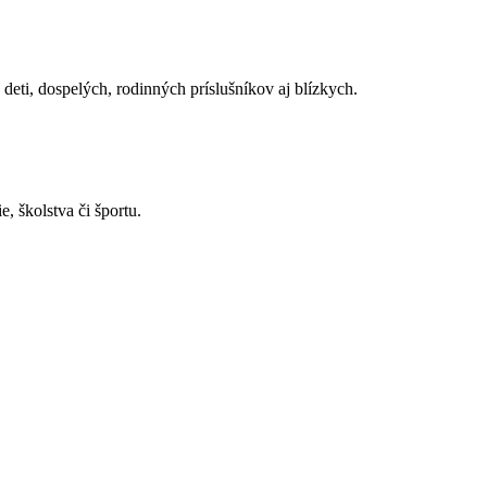
deti, dospelých, rodinných príslušníkov aj blízkych.
, školstva či športu.