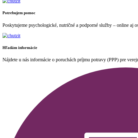
Potrebujem pomoc
Poskytujeme psychologické, nutričné a podporné služby – online aj oso
Hľadám informácie
Nájdete u nás informácie o poruchách príjmu potravy (PPP) pre verejno